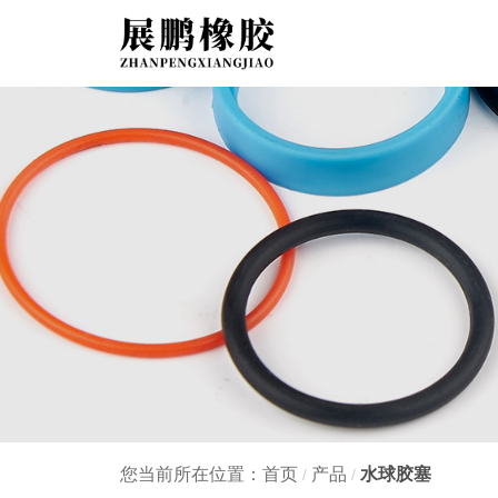
您当前所在位置：首页
产品
水球胶塞
/
/