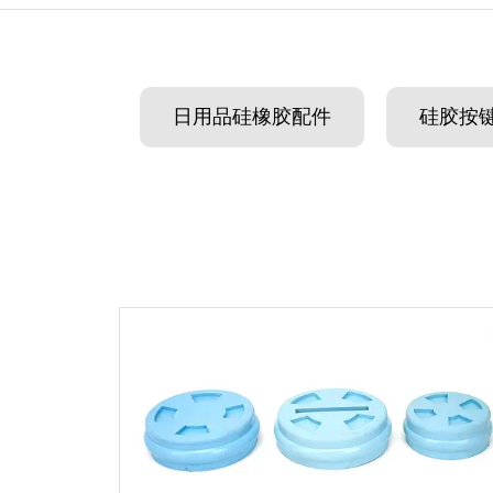
日用品硅橡胶配件
硅胶按