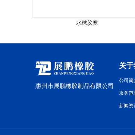
水球胶塞
关于
公司简
惠州市展鹏橡胶制品有限公司
服务范
新闻资