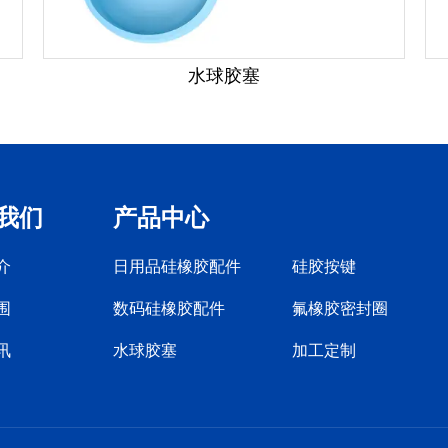
水球胶塞
我们
产品中心
介
日用品硅橡胶配件
硅胶按键
围
数码硅橡胶配件
氟橡胶密封圈
讯
水球胶塞
加工定制