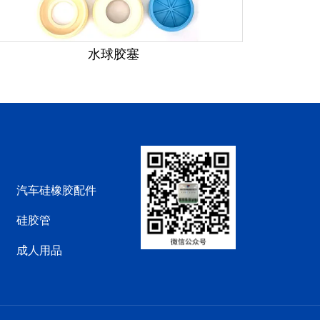
水球胶塞
汽车硅橡胶配件
硅胶管
成人用品