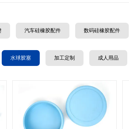
键
汽车硅橡胶配件
数码硅橡胶配件
水球胶塞
加工定制
成人用品