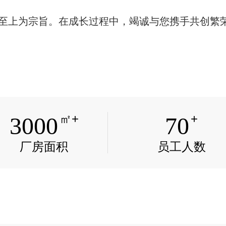
上为宗旨。在成长过程中，竭诚与您携手共创繁荣
上为宗旨。在成长过程中，竭诚与您携手共创繁荣
㎡+
+
3000
70
厂房面积
员工人数