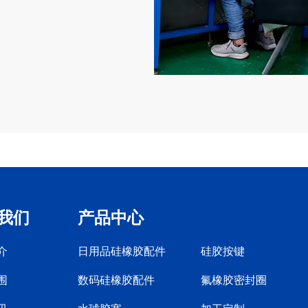
我们
产品中心
介
日用品硅橡胶配件
硅胶按键
围
数码硅橡胶配件
氟橡胶密封圈