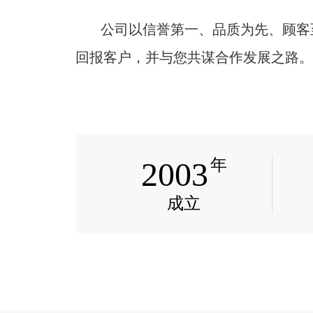
公司以信誉第一、品质为先、顾客至
公司以信誉第一、品质为先、顾客至
回报客户，并与您共谋合作发展之路。
回报客户，并与您共谋合作发展之路。
年
2003
成立