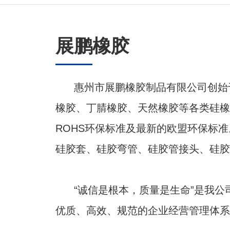
展鹏橡胶
惠州市展鹏橡胶制品有限公司创
惠州市展鹏橡胶制品有限公司创
始
始
橡胶、丁腈橡胶、天然橡胶等各类硅橡
橡胶、丁腈橡胶、天然橡胶等各类硅橡
ROHS环保标准及最新的欧盟环保标准
ROHS环保标准及最新的欧盟环保标准
硅胶套、硅胶弯管、硅胶管接头、硅胶
硅胶套、硅胶弯管、硅胶管接头、硅胶
“诚信是根本，质量是生命”是我公
“诚信是根本，质量是生命”是我公
优质、高效、规范的企业经营管理
优质、高效、规范的企业经营管理