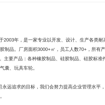
于2003年，
于2003年，
是一家专业以开发、设计、生产各类耐
是一家专业以开发、设计、生产各类耐
胶制品。厂
胶制品。厂
房面积3000+
房面积3000+
㎡
㎡
，员工人数70+
，员工人数70+
，
，
所有产
所有产
。
。
主要产品：
主要产品：
各种橡胶制品、硅胶制品、硅胶标准
各种橡胶制品、硅胶制品、硅胶标准
气囊、玩具车轮。
气囊、玩具车轮。
司永远追求的目标，我们会努力提高企业管理水平，
司永远追求的目标，我们会努力提高企业管理水平，
体系。
体系。