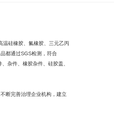
高温硅橡胶、氟橡胶、三元乙丙
高温硅橡胶、氟橡胶、三元乙丙
品都通过SGS检测，符合
品都通过SGS检测，符合
件、杂件、橡胶杂件、硅胶盖、
件、杂件、橡胶杂件、硅胶盖、
不断完善治理企业机构，建立
不断完善治理企业机构，建立