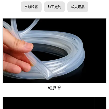
水球胶塞
加工定制
成人用品
硅胶管