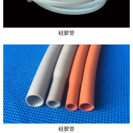
硅胶管
硅胶管