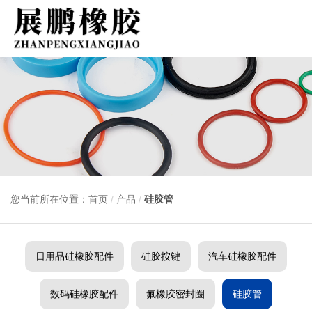
您当前所在位置：首页
/
产品
/
硅胶管
日用品硅橡胶配件
硅胶按键
汽车硅橡胶配件
数码硅橡胶配件
氟橡胶密封圈
硅胶管