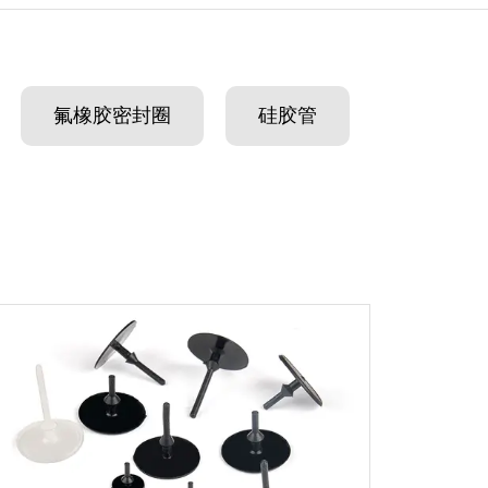
氟橡胶密封圈
硅胶管