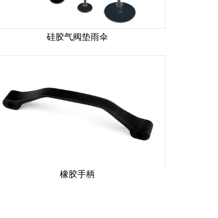
硅胶气阀垫雨伞
橡胶手柄