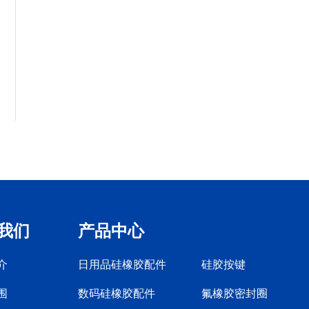
我们
产品中心
介
日用品硅橡胶配件
硅胶按键
围
数码硅橡胶配件
氟橡胶密封圈