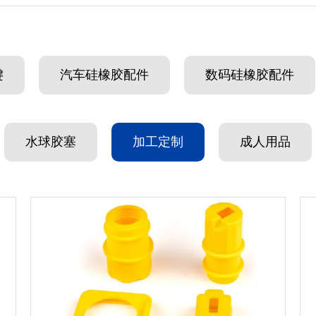
键
汽车硅橡胶配件
数码硅橡胶配件
水球胶塞
加工定制
成人用品