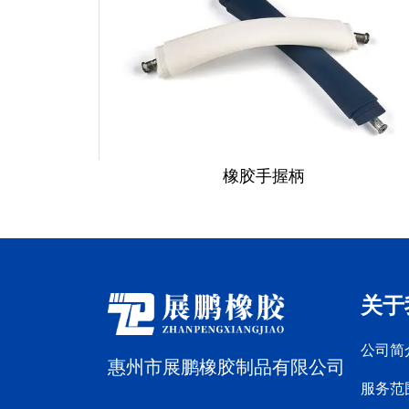
橡胶手握柄
关于
公司简
惠州市展鹏橡胶制品有限公司
服务范