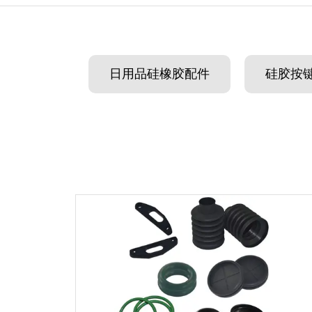
日用品硅橡胶配件
硅胶按