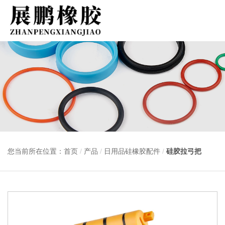
您当前所在位置：首页
/
产品
/
日用品硅橡胶配件
/
硅胶拉弓把